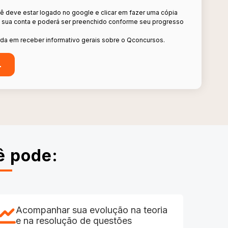
cê deve estar logado no google e clicar em fazer uma cópia
m sua conta e poderá ser preenchido conforme seu progresso
da em receber informativo gerais sobre o Qconcursos.
ê pode:
Acompanhar sua evolução na teoria
e na resolução de questões