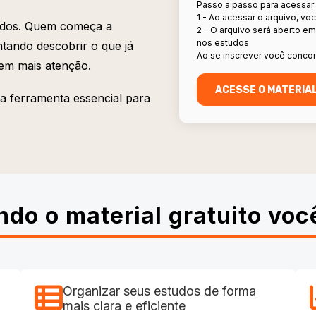
Passo a passo para acessar
1 - Ao acessar o arquivo, vo
teúdos. Quem começa a
2 - O arquivo será aberto e
nos estudos
tando descobrir o que já
Ao se inscrever você concor
cem mais atenção.
ma ferramenta essencial para
ando o material gratuito voc
Organizar seus estudos de forma
mais clara e eficiente