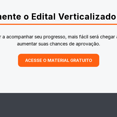
mente o Edital Verticalizad
a acompanhar seu progresso, mais fácil será chegar 
aumentar suas chances de aprovação.
ACESSE O MATERIAL GRATUITO