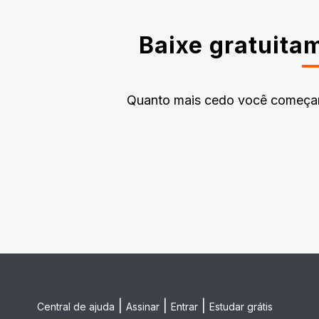
Baixe gratuita
Quanto mais cedo você começar 
|
|
|
Central de ajuda
Assinar
Entrar
Estudar grátis