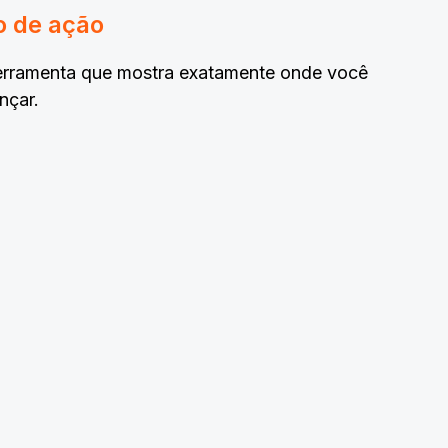
o de ação
ferramenta que mostra exatamente onde você
nçar.