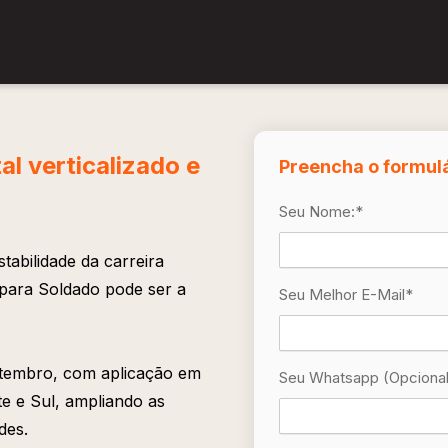
al verticalizado e
Preencha o formulá
Seu Nome:
*
abilidade da carreira
 para Soldado pode ser a
Seu Melhor E-Mail
*
setembro, com aplicação em
Seu Whatsapp (opcional
e e Sul, ampliando as
des.