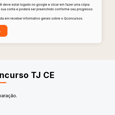
cê deve estar logado no google e clicar em fazer uma cópia
m sua conta e poderá ser preenchido conforme seu progresso
da em receber informativo gerais sobre o Qconcursos.
oncurso TJ CE
paração.