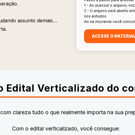
paração.
1 - Ao acessar o arquivo, vo
2 - O arquivo será aberto e
nos estudos
tudando assunto demais…
Ao se inscrever você concor
ta.
 o Edital Verticalizado do c
e com clareza tudo o que realmente importa na sua pre
Com o edital verticalizado, você consegue: