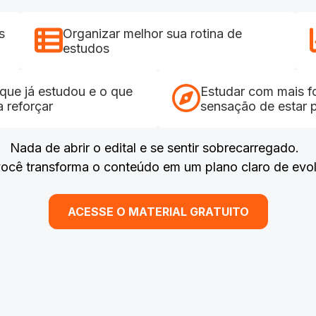
s
Organizar melhor sua rotina de
estudos
o que já estudou e o que
Estudar com mais 
a reforçar
sensação de estar 
Nada de abrir o edital e se sentir sobrecarregado.
você transforma o conteúdo em um plano claro de evo
ACESSE O MATERIAL GRATUITO