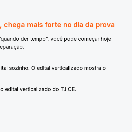
chega mais forte no dia da prova
l “quando der tempo”, você pode começar hoje
reparação.
al sozinho. O edital verticalizado mostra o
 edital verticalizado do TJ CE.