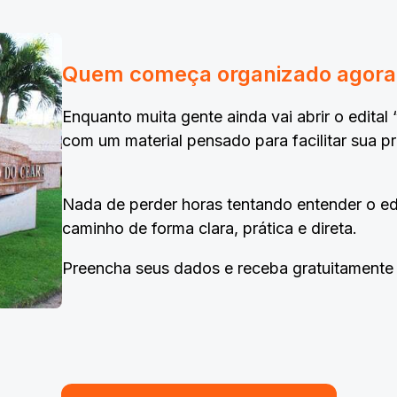
Quem começa organizado agora, 
Enquanto muita gente ainda vai abrir o edita
com um material pensado para facilitar sua p
Nada de perder horas tentando entender o edit
caminho de forma clara, prática e direta.
Preencha seus dados e receba gratuitamente o