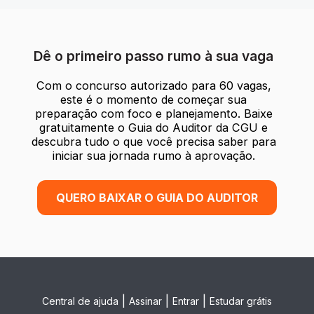
Dê o primeiro passo rumo à sua vaga
Com o concurso autorizado para 60 vagas,
este é o momento de começar sua
preparação com foco e planejamento. Baixe
gratuitamente o Guia do Auditor da CGU e
descubra tudo o que você precisa saber para
iniciar sua jornada rumo à aprovação.
QUERO BAIXAR O GUIA DO AUDITOR
|
|
|
Central de ajuda
Assinar
Entrar
Estudar grátis