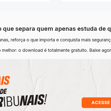
 o que separa quem apenas estuda de 
cunas, reforça o que importa e conquista mais seguranç
o melhor: o download é totalmente gratuito. Baixe agor