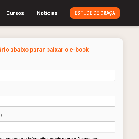
Cursos
Notícias
ESTUDE DE GRAÇA
rio abaixo parar baixar o e-book
)
da em receber informativo gerais sobre o Qconcursos.