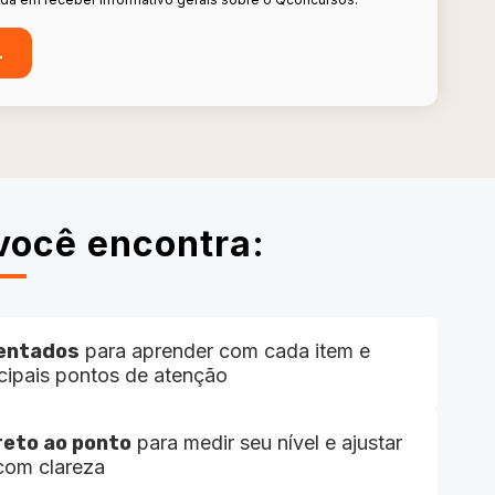
você encontra:
entados
para aprender com cada item e
incipais pontos de atenção
reto ao ponto
para medir seu nível e ajustar
com clareza