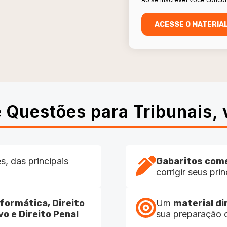
 Questões para Tribunais, 
s, das principais
Gabaritos com
corrigir seus pr
formática, Direito
Um
material di
vo e Direito Penal
sua preparação 