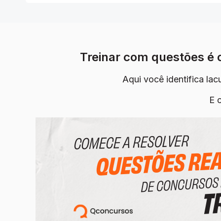
Treinar com questões é
Aqui você identifica la
E 