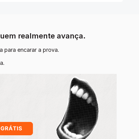
quem realmente avança.
a para encarar a prova.
a.